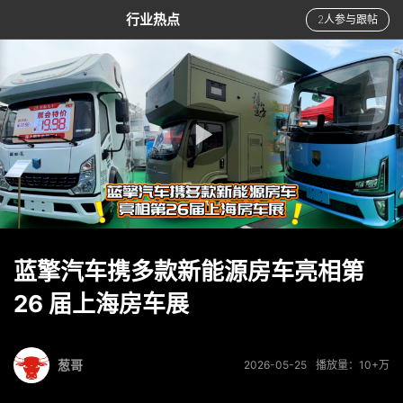
行业热点
2人参与跟帖
蓝擎汽车携多款新能源房车亮相第
26 届上海房车展
葱哥
2026-05-25
播放量：10+万