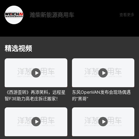
潍柴新能源商用车
查看更多
精选视频
《西游歪转》再添笑料，远程星
东风OpenVAN发布会现场偶遇
智F3E助力高老庄拆迁搬家！
的”黑哥”