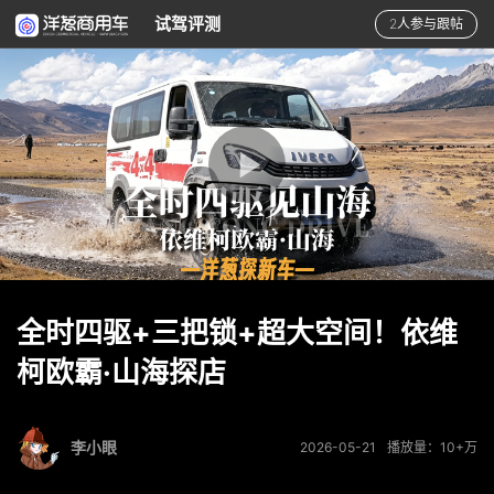
试驾评测
2人参与跟帖
全时四驱+三把锁+超大空间！依维
柯欧霸·山海探店
李小眼
2026-05-21
播放量：10+万