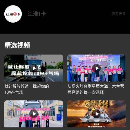
江淮1卡
查看更多
精选视频
就让解放领途，撑起你的
从烟火灶台到星辰大海，木兰营
10W+气场
照亮她的每一次选择