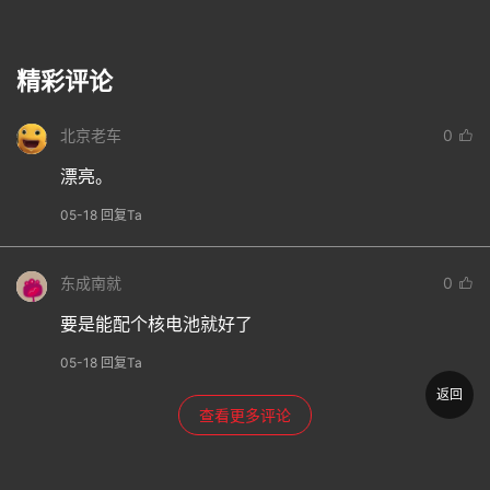
精彩评论
北京老车
0
漂亮。
05-18 回复Ta
东成南就
0
要是能配个核电池就好了
05-18 回复Ta
返回
查看更多评论