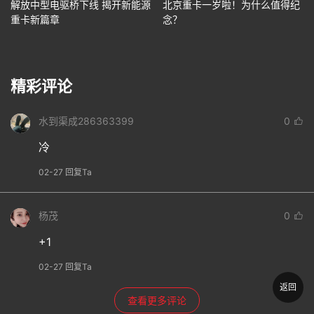
解放中型电驱桥下线 揭开新能源
北京重卡一岁啦！为什么值得纪
重卡新篇章
念？
精彩评论
水到渠成286363399
0
冷
02-27 回复Ta
杨茂
0
+1
02-27 回复Ta
返回
查看更多评论