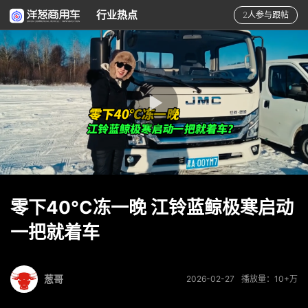
行业热点
2人参与跟帖
零下40°C冻一晚 江铃蓝鲸极寒启动
一把就着车
葱哥
2026-02-27
播放量：10+万