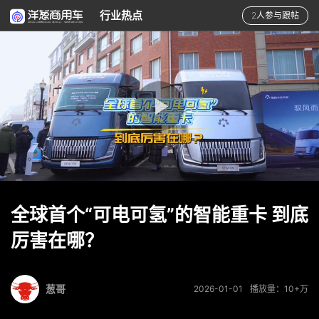
行业热点
2人参与跟帖
全球首个“可电可氢”的智能重卡 到底
厉害在哪？
葱哥
2026-01-01
播放量：10+万