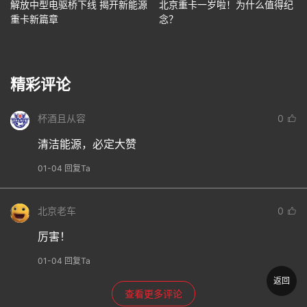
解放中型电驱桥下线 揭开新能源
北京重卡一岁啦！为什么值得纪
重卡新篇章
念？
精彩评论
杯酒且从容
0
清洁能源，必定大赞
01-04 回复Ta
北京老车
0
厉害！
01-04 回复Ta
返回
查看更多评论