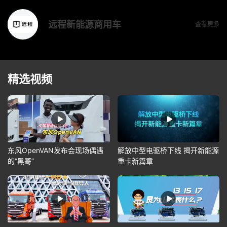
远程新能源商用车
查看更多
精选视频
东风OpenVAN发布会现场偶遇
解放中型电驱桥下线 揭开新能源
的”黑哥”
重卡新篇章