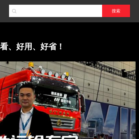
搜索
好看、好用、好省！