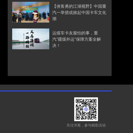
【侠客勇的江湖视野】中国重
汽一举措或掀起中国卡车文化
潮
运煤车卡友最怕的事，重
汽“疆煤外运”保障方案全解
决！
关注洋葱，参与精彩活动