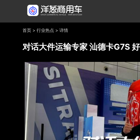
首页
>
行业热点
>
详情
对话大件运输专家 汕德卡G7S 