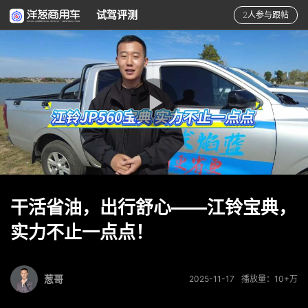
试驾评测
2人参与跟帖
干活省油，出行舒心——江铃宝典，
实力不止一点点！
葱哥
2025-11-17
播放量：10+万