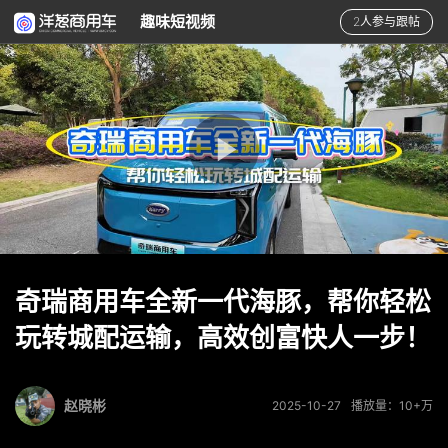
趣味短视频
2人参与跟帖
奇瑞商用车全新一代海豚，帮你轻松
玩转城配运输，高效创富快人一步！
赵晓彬
2025-10-27
播放量：10+万