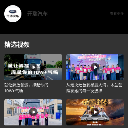
开瑞汽车
查看更多
精选视频
就让解放领途，撑起你的
从烟火灶台到星辰大海，木兰营
10W+气场
照亮她的每一次选择