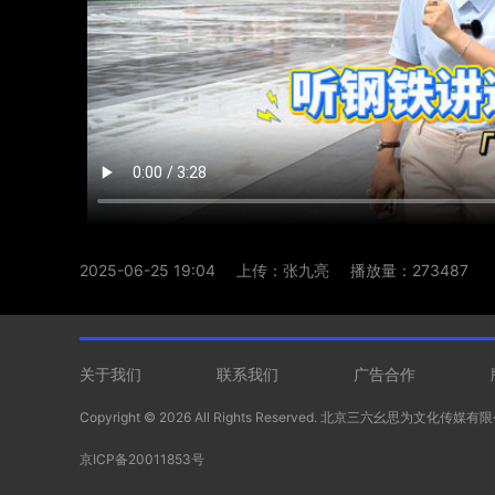
2025-06-25 19:04
上传：张九亮
播放量：273487
关于我们
联系我们
广告合作
Copyright ©
2026 All Rights Reserved. 北京三六幺思为文化传媒
京ICP备20011853号