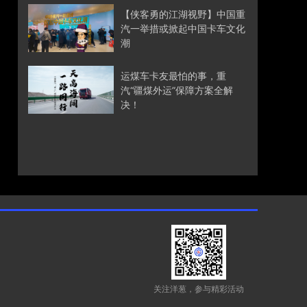
【侠客勇的江湖视野】中国重
汽一举措或掀起中国卡车文化
潮
运煤车卡友最怕的事，重
汽“疆煤外运”保障方案全解
决！
关注洋葱，参与精彩活动