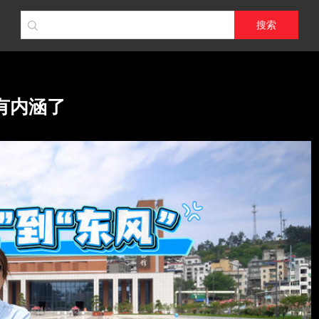
搜索
有内涵了