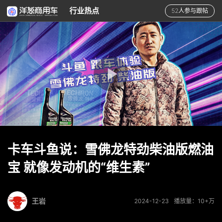
行业热点
52人参与跟帖
卡车斗鱼说：雪佛龙特劲柴油版燃油
宝 就像发动机的“维生素”
王岩
2024-12-23
播放量：10+万