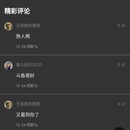
精彩评论
王有胜的微笑
0
熟人啊
12-24 回复Ta
奋斗前行2020
0
斗鱼哥好
12-24 回复Ta
王有胜的微笑
0
又看到你了
12-24 回复Ta