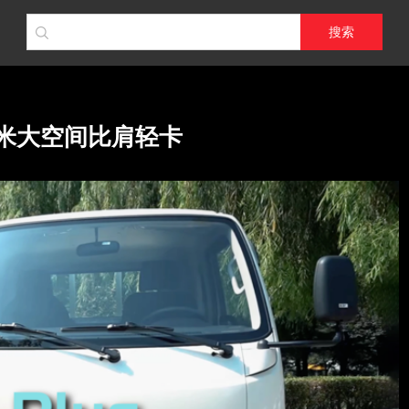
搜索
12米大空间比肩轻卡