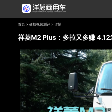
首页
>
硬核视频测评
>
详情
祥菱M2 Plus：多拉又多赚 4.