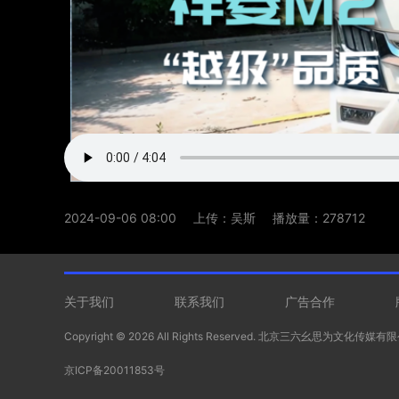
2024-09-06 08:00
上传：吴斯
播放量：278712
关于我们
联系我们
广告合作
Copyright ©
2026 All Rights Reserved. 北京三六幺思为文化传媒
京ICP备20011853号