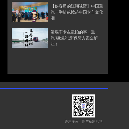
【侠客勇的江湖视野】中国重
汽一举措或掀起中国卡车文化
潮
运煤车卡友最怕的事，重
汽“疆煤外运”保障方案全解
决！
关注洋葱，参与精彩活动