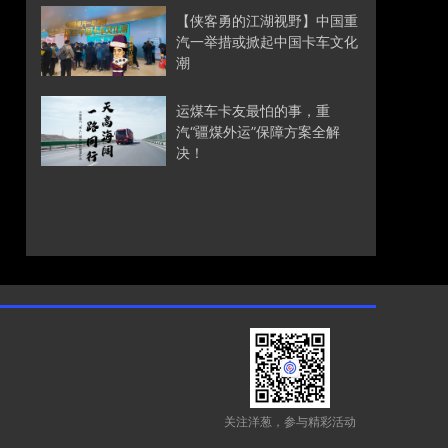
【侠客勇的江湖视野】中国重
汽一举措或掀起中国卡车文化
潮
运煤车卡友最怕的事，重
汽“疆煤外运”保障方案全解
决！
关注洋葱，参与精彩活动