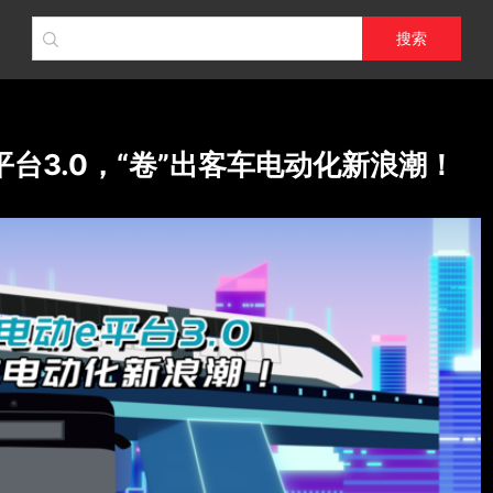
搜索
台3.0，“卷”出客车电动化新浪潮！