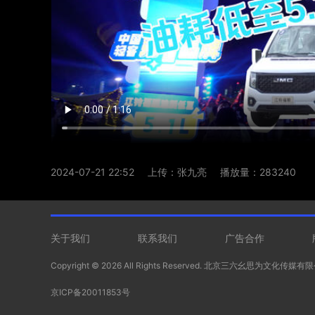
2024-07-21 22:52
上传：张九亮
播放量：283240
关于我们
联系我们
广告合作
Copyright ©
2026 All Rights Reserved. 北京三六幺思为文化传媒
京ICP备20011853号