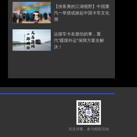
【侠客勇的江湖视野】中国重
汽一举措或掀起中国卡车文化
潮
运煤车卡友最怕的事，重
汽“疆煤外运”保障方案全解
决！
关注洋葱，参与精彩活动