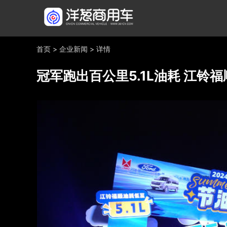
首页
>
企业新闻
>
详情
冠军跑出百公里5.1L油耗 江铃