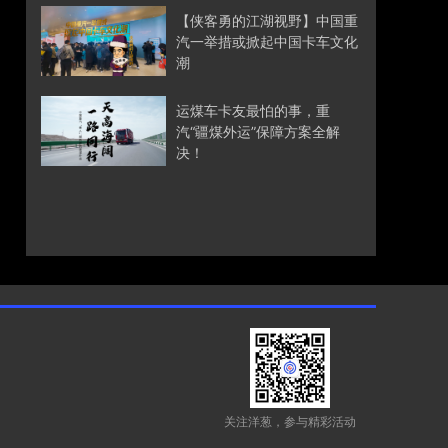
【侠客勇的江湖视野】中国重
汽一举措或掀起中国卡车文化
潮
运煤车卡友最怕的事，重
汽“疆煤外运”保障方案全解
决！
关注洋葱，参与精彩活动