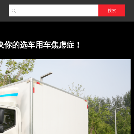
搜索
解决你的选车用车焦虑症！