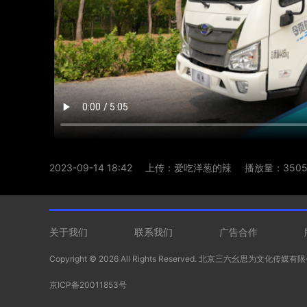
2023-09-14 18:42
上传：爱吃洋葱的辣
播放量：3505
关于我们
联系我们
广告合作
Copyright ©
2026 All Rights Reserved. 北京三六幺思为文化传媒
京ICP备20011853号