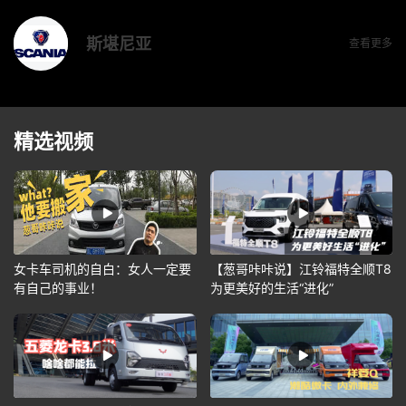
斯堪尼亚
查看更多
精选视频
女卡车司机的自白：女人一定要
【葱哥咔咔说】江铃福特全顺T8
有自己的事业！
为更美好的生活“进化”