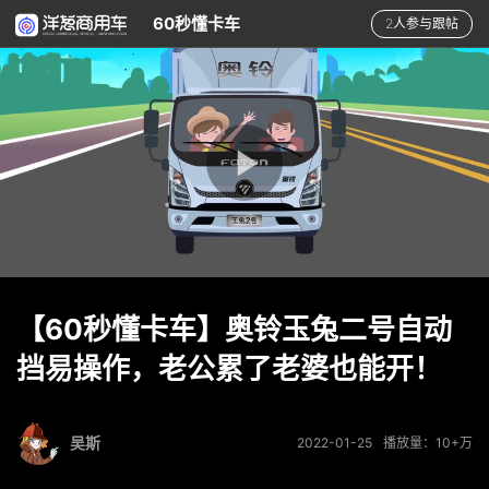
60秒懂卡车
2人参与跟帖
【60秒懂卡车】奥铃玉兔二号自动
挡易操作，老公累了老婆也能开！
吴斯
2022-01-25
播放量：10+万