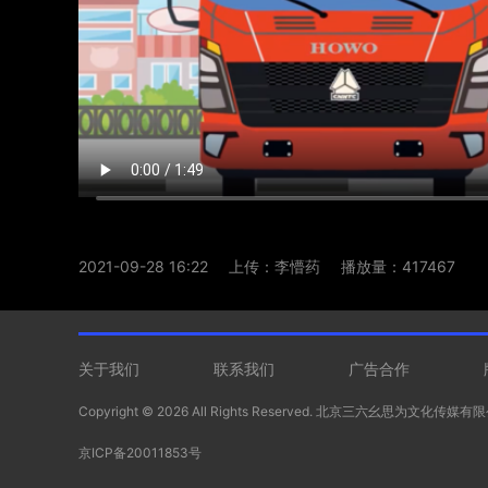
2021-09-28 16:22
上传：李懵药
播放量：417467
关于我们
联系我们
广告合作
Copyright ©
2026 All Rights Reserved. 北京三六幺思为文化传媒
京ICP备20011853号