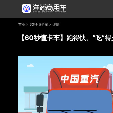
首页
>
60秒懂卡车
>
详情
【60秒懂卡车】跑得快、“吃”得