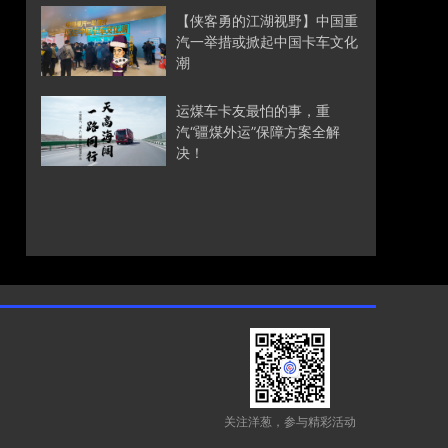
【侠客勇的江湖视野】中国重
汽一举措或掀起中国卡车文化
潮
运煤车卡友最怕的事，重
汽“疆煤外运”保障方案全解
决！
关注洋葱，参与精彩活动