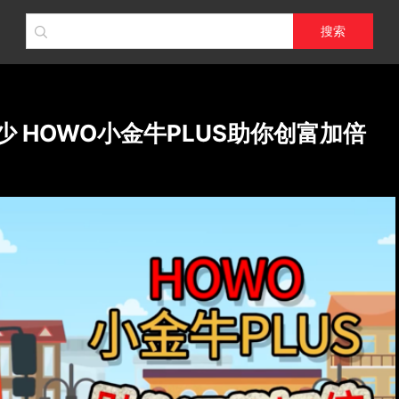
搜索
少 HOWO小金牛PLUS助你创富加倍