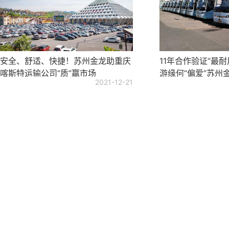
安全、舒适、快捷！苏州金龙助重庆
11年合作验证“最
喀斯特运输公司“质”赢市场
游缘何“偏爱”苏州
2021-12-21