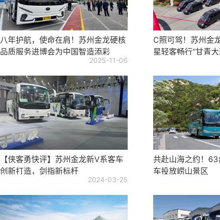
八年护航，使命在肩！苏州金龙硬核
C照可驾！苏州金
品质服务进博会为中国智造添彩
星轻客畅行“甘青大
2025-11-06
【侠客勇快评】苏州金龙新V系客车
共赴山海之约！6
创新打造，剑指新标杆
车投放崂山景区
2024-03-25